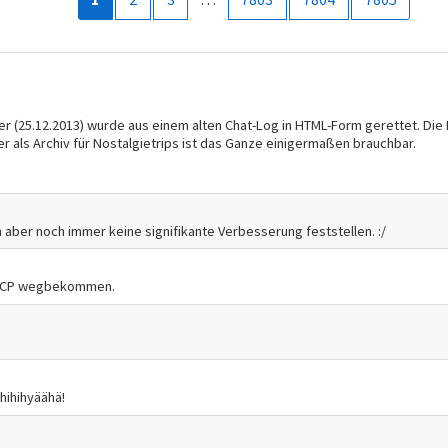
 (25.12.2013) wurde aus einem alten Chat-Log in HTML-Form gerettet. Die F
r als Archiv für Nostalgietrips ist das Ganze einigermaßen brauchbar.
n aber noch immer keine signifikante Verbesserung feststellen. :/
m ACP wegbekommen.
hihihyäähä!