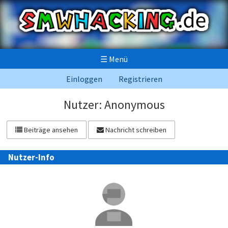
☰
Menü
Einloggen
Registrieren
Nutzer: Anonymous
Beiträge ansehen
Nachricht schreiben
Nutzer-Info