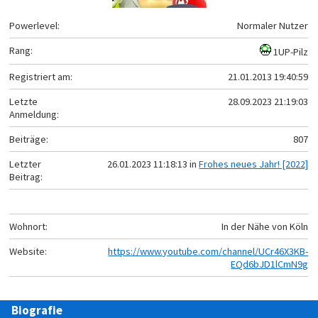
Powerlevel:
Normaler Nutzer
Rang:
1UP-Pilz
Registriert am:
21.01.2013 19:40:59
Letzte
28.09.2023 21:19:03
Anmeldung:
Beiträge:
807
Letzter
26.01.2023 11:18:13 in
Frohes neues Jahr! [2022]
Beitrag:
Wohnort:
In der Nähe von Köln
Website:
https://www.youtube.com/channel/UCr46X3KB-
EQd6bJD1lCmN9g
Biografie