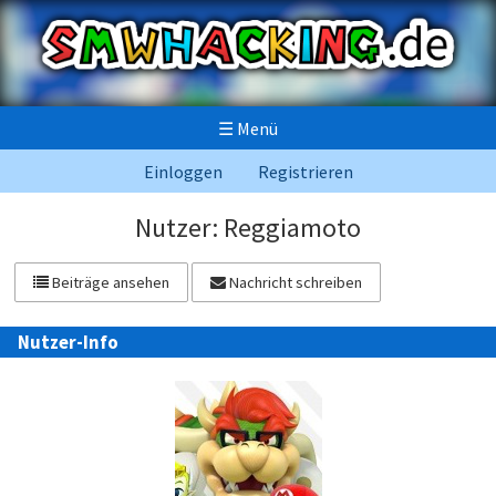
☰
Menü
Einloggen
Registrieren
Nutzer: Reggiamoto
Beiträge ansehen
Nachricht schreiben
Nutzer-Info