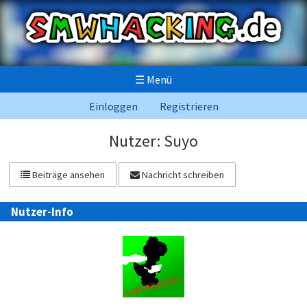
☰
Menü
Einloggen
Registrieren
Nutzer: Suyo
Beiträge ansehen
Nachricht schreiben
Nutzer-Info