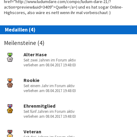
href="http://www.ludumdare.com/compo/ludum-dare-21/?
action=preview&uid=3409">Quelle</a>) und es hat sogar Online-
Highscores, also wäre es nett wenn ihr mal vorbeischaut :)
Medaillen (4)
Meilensteine (4)
Alter Hase
Seit zwei Jahren im Forum aktiv
verliehen am 08.04.2017 19:48:03
Rookie
Seit einem Jahr im Forum aktiv
verliehen am 08.04.2017 19:48:03
Ehrenmitglied
Seit fünf Jahren im Forum aktiv
verliehen am 08.04.2017 19:48:03
Veteran
Seit drei Jahren im Forum aktiv