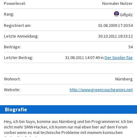
Powerlevel:
Normaler Nutzer
Rang:
Giftpilz
Registriert am:
01.08.2009 17:20:54
Letzte Anmeldung:
30.10.2011 18:33:12
Beiträge:
54
Letzter Beitrag:
31.08.2011 14:07:49 in
Der Spoiler-Tag
Wohnort:
Nürnberg
Website:
http://www.greencouchgames.net
Biografie
Hey, ich bin Suyo, komme aus Nürnberg und bin Programmierer. Ich bin
nicht mehr SMW-Hacker, ich komm nur mal eben hier auf dem Forum
vorbei wenn es mal technische Probleme mit meinem komischen