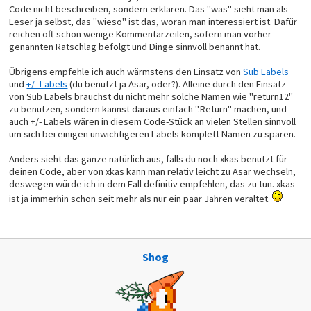
Code nicht beschreiben, sondern erklären. Das "was" sieht man als
Leser ja selbst, das "wieso" ist das, woran man interessiert ist. Dafür
reichen oft schon wenige Kommentarzeilen, sofern man vorher
genannten Ratschlag befolgt und Dinge sinnvoll benannt hat.
Übrigens empfehle ich auch wärmstens den Einsatz von
Sub Labels
und
+/- Labels
(du benutzt ja Asar, oder?). Alleine durch den Einsatz
von Sub Labels brauchst du nicht mehr solche Namen wie "return12"
zu benutzen, sondern kannst daraus einfach ".Return" machen, und
auch +/- Labels wären in diesem Code-Stück an vielen Stellen sinnvoll
um sich bei einigen unwichtigeren Labels komplett Namen zu sparen.
Anders sieht das ganze natürlich aus, falls du noch xkas benutzt für
deinen Code, aber von xkas kann man relativ leicht zu Asar wechseln,
deswegen würde ich in dem Fall definitiv empfehlen, das zu tun. xkas
ist ja immerhin schon seit mehr als nur ein paar Jahren veraltet.
Shog