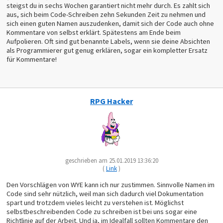
steigst du in sechs Wochen garantiert nicht mehr durch. Es zahlt sich
aus, sich beim Code-Schreiben zehn Sekunden Zeit zu nehmen und
sich einen guten Namen auszudenken, damit sich der Code auch ohne
Kommentare von selbst erklärt. Spätestens am Ende beim
Aufpolieren. Oft sind gut benannte Labels, wenn sie deine Absichten
als Programmierer gut genug erklären, sogar ein kompletter Ersatz
für Kommentare!
RPG Hacker
geschrieben am 25.01.2019 13:36:20
(
Link
)
Den Vorschlägen von WYE kann ich nur zustimmen. Sinnvolle Namen im
Code sind sehr nützlich, weil man sich dadurch viel Dokumentation
spart und trotzdem vieles leicht zu verstehen ist. Möglichst
selbstbeschreibenden Code zu schreiben ist bei uns sogar eine
Richtlinie auf der Arbeit. Und ja, im Idealfall sollten Kommentare den