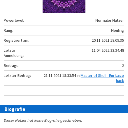
Powerlevel:
Normaler Nutzer
Rang:
Neuling
Registriert am:
20.11.2021 18:09:35
Letzte
11.04.2022 23:34:48
Anmeldung:
Beiträge:
2
Letzter Beitrag:
21.11.2021 15:33:54 in
Master of Shell - Ein kaizo
hack
Biografie
Dieser Nutzer hat keine Biografie geschrieben.