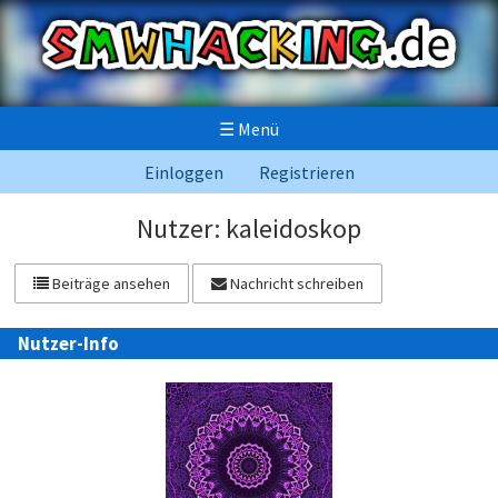
☰
Menü
Einloggen
Registrieren
Nutzer: kaleidoskop
Beiträge ansehen
Nachricht schreiben
Nutzer-Info