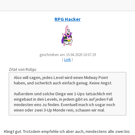
RPG Hacker
geschrieben am 15.04.2020 10:07:29
(
Link
)
Zitat von Robju:
Also will sagen, jedes Level wird einen Midway Point
haben, und sicherlich auch einfach genug. Keine Angst.
Außerdem sind solche Dinge wie 1-Ups tatsächlich mit
eingebaut in den Leveln, in jedem gibt es auf jeden Fall
mindesten eins zu finden. Eventuell mach ich sogar noch
einen oder zwei 3-Up Monde rein, schauen wir mal.
Klingt gut. Trotzdem empfehle ich aber auch, mindestens alle zwei bis