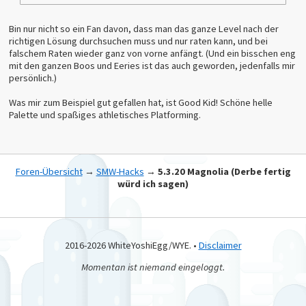
Bin nur nicht so ein Fan davon, dass man das ganze Level nach der
richtigen Lösung durchsuchen muss und nur raten kann, und bei
falschem Raten wieder ganz von vorne anfängt. (Und ein bisschen eng
mit den ganzen Boos und Eeries ist das auch geworden, jedenfalls mir
persönlich.)
Was mir zum Beispiel gut gefallen hat, ist Good Kid! Schöne helle
Palette und spaßiges athletisches Platforming.
Foren-Übersicht
→
SMW-Hacks
→
5.3.20 Magnolia (Derbe fertig
würd ich sagen)
2016-2026 WhiteYoshiEgg/WYE. •
Disclaimer
Momentan ist niemand eingeloggt.