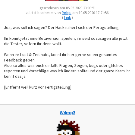
geschrieben am 05.05.2020 23:09:51
zuletzt bearbeitet von
Robju
am 10.05.2020 17:21:56.
(
Link
)
Joa, was soll ich sagen? Der Hack nähert sich der Fertigstellung.
Ihr könnt jetzt eine Betaversion spielen, ihr seid sozusagen alle jetzt
die Tester, sofern ihr denn wollt.
Wenn ihr Lust & Zeit habt, könnt ihr hier gerne so ein gesamtes
Feedback geben.
Also so alles was euch einfällt. Fragen, Zeigen, bugs oder glitches
reporten und Vorschläge was ich ändern sollte und der ganze Kram ihr
kennt das ja.
[Entfernt weil kurz vor Fertigstellung]
W4mp3