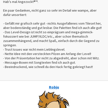
Hab's mal Angezockt®™.
Ein paar Gedanken, nicht ganz so sehr im Detail wie wampe, aber
dafür unsortiert:
- Gefällt mir grafisch sehr gut - nichts Ausgefallenes vom Tileset her,
aber bodenständig und gut lesbar. Die Paletten find ich auch alle gut!
- Das Level-Design ist nicht so einprägsam und mega-gimmick-
fokussiert wie bei JUMP/VLDC/etc., aber schon thematisch
zusammenhängend, und macht Spaß, einfach durch die Gegend zu
springen.
- Trust Issues war nicht mein Lieblingslevel.
- Nette Idee mit den versteckten Pilzen am Anfang der Level!
- Von der Präsentation her nicht zu abgedreht, aber schon mit Witz.
- Message-Boxen mit Songtexten find ich auch gut.
- Beeindruckend, wie schnell du den Hack fertig gekriegt hast!
Robju