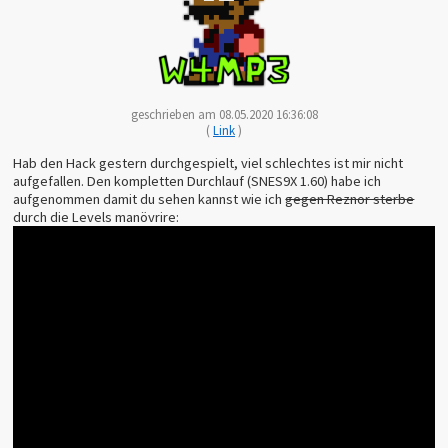
geschrieben am 08.05.2020 16:36:08
(
Link
)
Hab den Hack gestern durchgespielt, viel schlechtes ist mir nicht
aufgefallen. Den kompletten Durchlauf (SNES9X 1.60) habe ich
aufgenommen damit du sehen kannst wie ich
gegen Reznor sterbe
durch die Levels manövrire: