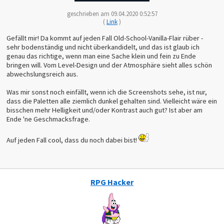
geschrieben am 09.04.2020 0:52:57
(
Link
)
Gefällt mir! Da kommt auf jeden Fall Old-School-Vanilla-Flair rüber -
sehr bodenständig und nicht überkandidelt, und das ist glaub ich
genau das richtige, wenn man eine Sache klein und fein zu Ende
bringen will. Vom Level-Design und der Atmosphäre sieht alles schön
abwechslungsreich aus.
Was mir sonst noch einfällt, wenn ich die Screenshots sehe, ist nur,
dass die Paletten alle ziemlich dunkel gehalten sind. Vielleicht wäre ein
bisschen mehr Helligkeit und/oder Kontrast auch gut? Ist aber am
Ende 'ne Geschmacksfrage.
Auf jeden Fall cool, dass du noch dabei bist!
RPG Hacker