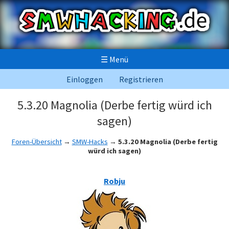
☰
Menü
Einloggen
Registrieren
5.3.20 Magnolia (Derbe fertig würd ich
sagen)
Foren-Übersicht
→
SMW-Hacks
→
5.3.20 Magnolia (Derbe fertig
würd ich sagen)
Robju