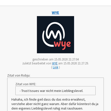
WYE
geschrieben am 15.05.2020 21:27:04
zuletzt bearbeitet von
WYE
am 15.05.2020 21:27:29.
(
Link
)
Zitat von Robju:
Zitat von WYE:
- Trust Issues war nicht mein Lieblingslevel.
Hahaha, ich finde geil dass du das extra erwähnst,
verstehe aber nicht ganz warum. Aber dafür könntest du ja
dein eigenes Lieblingslevel ruhig mal raushauen.