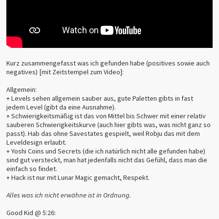
Kurz zusammengefasst was ich gefunden habe (positives sowie auch
negatives) [mit Zeitstempel zum Video]:
Allgemein:
+ Levels sehen allgemein sauber aus, gute Paletten gibts in fast
jedem Level (gibt da eine Ausnahme).
+ Schwierigkeitsmäßig ist das von Mittel bis Schwer mit einer relativ
sauberen Schwierigkeitskurve (auch hier gibts was, was nicht ganz so
passt). Hab das ohne Savestates gespielt, weil Robju das mit dem
Leveldesign erlaubt.
+ Yoshi Coins und Secrets (die ich natürlich nicht alle gefunden habe)
sind gut versteckt, man hat jedenfalls nicht das Gefühl, dass man die
einfach so findet.
+ Hack ist nur mit Lunar Magic gemacht, Respekt.
Alles was ich nicht erwähne ist in Ordnung.
Good Kid @ 5:26: