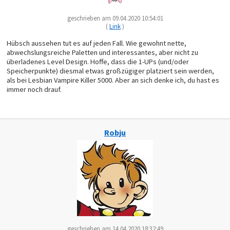
geschrieben am 09.04.2020 10:54:01
(
Link
)
Hübsch aussehen tut es auf jeden Fall. Wie gewohnt nette,
abwechslungsreiche Paletten und interessantes, aber nicht zu
überladenes Level Design. Hoffe, dass die 1-UPs (und/oder
Speicherpunkte) diesmal etwas großzügiger platziert sein werden,
als bei Lesbian Vampire Killer 5000. Aber an sich denke ich, du hast es
immer noch drauf.
Robju
geschrieben am 14.04.2020 18:32:49