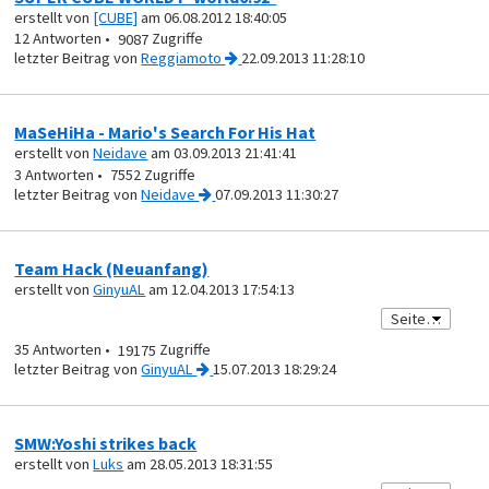
erstellt von
[CUBE]
am 06.08.2012 18:40:05
12
9087
von
Reggiamoto
22.09.2013 11:28:10
MaSeHiHa - Mario's Search For His Hat
erstellt von
Neidave
am 03.09.2013 21:41:41
3
7552
von
Neidave
07.09.2013 11:30:27
Team Hack (Neuanfang)
erstellt von
GinyuAL
am 12.04.2013 17:54:13
35
19175
von
GinyuAL
15.07.2013 18:29:24
SMW:Yoshi strikes back
erstellt von
Luks
am 28.05.2013 18:31:55