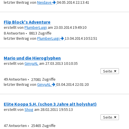
von
Neidave
04.05.2014 22:13:41
Flip Block's Adventure
erstellt von
PlumberLuigi
am 23.03.2014 19:49:10
8
8813
von
PlumberLuigi
13.04.2014 10:52:51
Mario und die Hieroglyphen
erstellt von
GinyuAL
am 27.03.2013 10:10:35
49
27081
von
GinyuAL
03.04.2014 22:01:20
Elite Koopa S.H. (schon 3 Jahre alt holyshat)
erstellt von
Shog
am 28.02.2011 19:55:13
47
25465