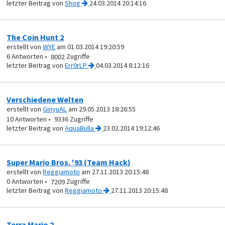
von
Shog
24.03.2014 20:14:16
The Coin Hunt 2
erstellt von
WYE
am 01.03.2014 19:20:59
6
8002
von
Err0rLP
04.03.2014 8:12:16
Verschiedene Welten
erstellt von
GinyuAL
am 29.05.2013 18:26:55
10
9336
von
AquaBulla
23.02.2014 19:12:46
Super Mario Bros. '93 (Team Hack)
erstellt von
Reggiamoto
am 27.11.2013 20:15:48
0
7209
von
Reggiamoto
27.11.2013 20:15:48
Terra Mario 2