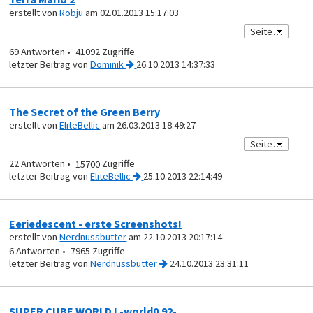
erstellt von
Robju
am 02.01.2013 15:17:03
69
41092
von
Dominik
26.10.2013 14:37:33
The Secret of the Green Berry
erstellt von
EliteBellic
am 26.03.2013 18:49:27
22
15700
von
EliteBellic
25.10.2013 22:14:49
Eeriedescent - erste Screenshots!
erstellt von
Nerdnussbutter
am 22.10.2013 20:17:14
6
7965
von
Nerdnussbutter
24.10.2013 23:31:11
SUPER CUBE WORLD I -world0.92-