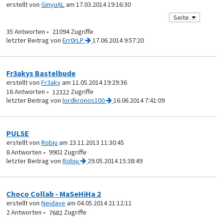
erstellt von
GinyuAL
am 17.03.2014 19:16:30
35
21094
von
Err0rLP
17.06.2014 9:57:20
Fr3akys Bastelbude
erstellt von
Fr3aky
am 11.05.2014 19:29:36
16
12322
von
lordkronos100
16.06.2014 7:41:09
PULSE
erstellt von
Robju
am 23.11.2013 11:30:45
8
9902
von
Robju
29.05.2014 15:38:49
Choco Collab - MaSeHiHa 2
erstellt von
Neidave
am 04.05.2014 21:12:11
2
7682