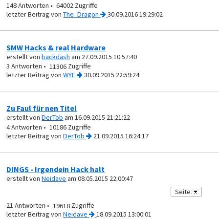
148
64002
von
The_Dragon
30.09.2016 19:29:02
SMW Hacks & real Hardware
erstellt von
backdash
am 27.09.2015 10:57:40
3
11306
von
WYE
30.09.2015 22:59:24
Zu Faul für nen Titel
erstellt von
DerTob
am 16.09.2015 21:21:22
4
10186
von
DerTob
21.09.2015 16:24:17
DINGS - Irgendein Hack halt
erstellt von
Neidave
am 08.05.2015 22:00:47
21
19618
von
Neidave
18.09.2015 13:00:01