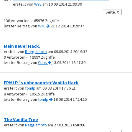
erstellt von
WYE
am 10.09.2014 21:09:30
138
65976
von
WYE
21.12.2014 13:20:37
Mein neuer Hack.
erstellt von
Reggiamoto
am 09.09.2014 20:19:32
9
10337
von
Chris
13.09.2014 18:47:50
FPMLP´s unbenannter Vanilla Hack
erstellt von
fpmlp
am 09.08.2014 17:36:21
8
10515
von
fpmlp
18.08.2014 17:14:15
The Vanilla Tree
erstellt von
Reggiamoto
am 27.03.2013 0:40:08