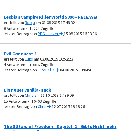
Lesbian Vampire Killer World 5000 - RELEASE!
erstellt von
Robju
am 01.08.2015 17:49:32
8
12225
von
RPG Hacker
15.08.2015 16:33:36
Evil Conquest 2
erstellt von
Luks
am 03.08.2015 16:52:23
4
10016
von
EliteBellic
04.08.2015 13:04:41
Ein neuer Vanilla-Hack
erstellt von
Chris
am 11.10.2013 17:39:09
15
16403
von
Chris
12.07.2015 19:19:26
The 3 Stars of Freedom - Kapitel -1 - Gibts Nicht mehr