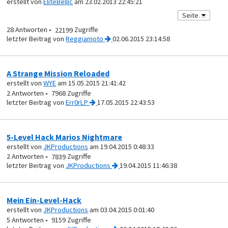
erstellt von
EliteBellic
am 23.02.2013 22:45:21
28
22199
von
Reggiamoto
02.06.2015 23:14:58
A Strange Mission Reloaded
erstellt von
WYE
am 15.05.2015 21:41:42
2
7968
von
Err0rLP
17.05.2015 22:43:53
5-Level Hack Marios Nightmare
erstellt von
JKProductions
am 19.04.2015 0:48:33
2
7839
von
JKProductions
19.04.2015 11:46:38
Mein Ein-Level-Hack
erstellt von
JKProductions
am 03.04.2015 0:01:40
5
9159