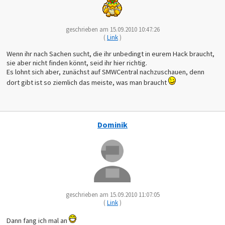
geschrieben am 15.09.2010 10:47:26
(
Link
)
Wenn ihr nach Sachen sucht, die ihr unbedingt in eurem Hack braucht,
sie aber nicht finden könnt, seid ihr hier richtig.
Es lohnt sich aber, zunächst auf SMWCentral nachzuschauen, denn
dort gibt ist so ziemlich das meiste, was man braucht
Dominik
geschrieben am 15.09.2010 11:07:05
(
Link
)
Dann fang ich mal an