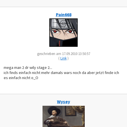
Pain668
geschrieben am 17.09.2010 13:50:57
(
Link
)
mega man 2 dr wily stage 2...
ich finds einfach nicht mehr damals wars noch da aber jetzt finde ich
es einfach nicht o_O
Wysey