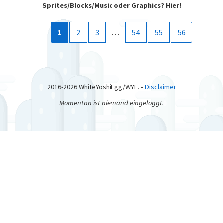
Sprites/Blocks/Music oder Graphics? Hier!
1
2
3
…
54
55
56
2016-2026 WhiteYoshiEgg/WYE. •
Disclaimer
Momentan ist niemand eingeloggt.