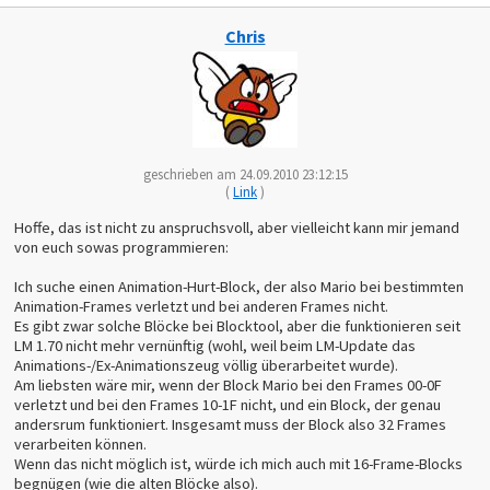
Chris
geschrieben am 24.09.2010 23:12:15
(
Link
)
Hoffe, das ist nicht zu anspruchsvoll, aber vielleicht kann mir jemand
von euch sowas programmieren:
Ich suche einen Animation-Hurt-Block, der also Mario bei bestimmten
Animation-Frames verletzt und bei anderen Frames nicht.
Es gibt zwar solche Blöcke bei Blocktool, aber die funktionieren seit
LM 1.70 nicht mehr vernünftig (wohl, weil beim LM-Update das
Animations-/Ex-Animationszeug völlig überarbeitet wurde).
Am liebsten wäre mir, wenn der Block Mario bei den Frames 00-0F
verletzt und bei den Frames 10-1F nicht, und ein Block, der genau
andersrum funktioniert. Insgesamt muss der Block also 32 Frames
verarbeiten können.
Wenn das nicht möglich ist, würde ich mich auch mit 16-Frame-Blocks
begnügen (wie die alten Blöcke also).