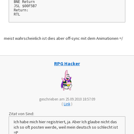
BNE Return
JSL $00F5B7
Return:
RTL
meist wahrscheinlich ist dies aber off-sync mit dem Animationen =/
RPG Hacker
geschrieben am 25.09.2010 18:57:09
(
Link
)
Zitat von Sind:
Ich habe mich hier registriert, ja. Aber Ich glaube nicht das
ich so oft posten werde, weil mein deutsch so schlecht ist
=P