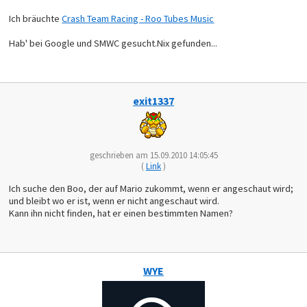
Ich bräuchte
Crash Team Racing - Roo Tubes Music
Hab' bei Google und SMWC gesucht.Nix gefunden...
exit1337
geschrieben am 15.09.2010 14:05:45
(
Link
)
Ich suche den Boo, der auf Mario zukommt, wenn er angeschaut wird;
und bleibt wo er ist, wenn er nicht angeschaut wird.
Kann ihn nicht finden, hat er einen bestimmten Namen?
WYE