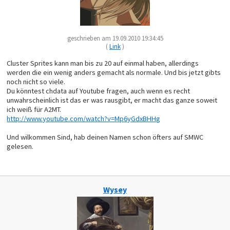
geschrieben am 19.09.2010 19:34:45
(
Link
)
Cluster Sprites kann man bis zu 20 auf einmal haben, allerdings
werden die ein wenig anders gemacht als normale. Und bis jetzt gibts
noch nicht so viele.
Du könntest chdata auf Youtube fragen, auch wenn es recht
unwahrscheinlich ist das er was rausgibt, er macht das ganze soweit
ich weiß für A2MT.
http://www.youtube.com/watch?v=Mp6yGdxBHHg
Und wilkommen Sind, hab deinen Namen schon öfters auf SMWC
gelesen.
Wysey