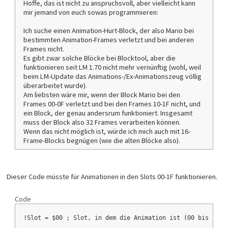
Hoffe, das ist nicht zu anspruchsvoll, aber vielleicht kann
mir jemand von euch sowas programmieren:
Ich suche einen Animation-Hurt-Block, der also Mario bei
bestimmten Animation-Frames verletzt und bei anderen
Frames nicht.
Es gibt zwar solche Blöcke bei Blocktool, aber die
funktionieren seit LM 1.70 nicht mehr vernünftig (wohl, weil
beim LM-Update das Animations-/Ex-Animationszeug völlig
überarbeitet wurde).
Am liebsten wäre mir, wenn der Block Mario bei den
Frames 00-0F verletzt und bei den Frames 10-1F nicht, und
ein Block, der genau andersrum funktioniert. Insgesamt
muss der Block also 32 Frames verarbeiten können.
Wenn das nicht möglich ist, würde ich mich auch mit 16-
Frame-Blocks begnügen (wie die alten Blöcke also).
Dieser Code müsste für Animationen in den Slots 00-1F funktionieren.
Code
!Slot = $00 ; Slot, in dem die Animation ist (00 bis 1F f