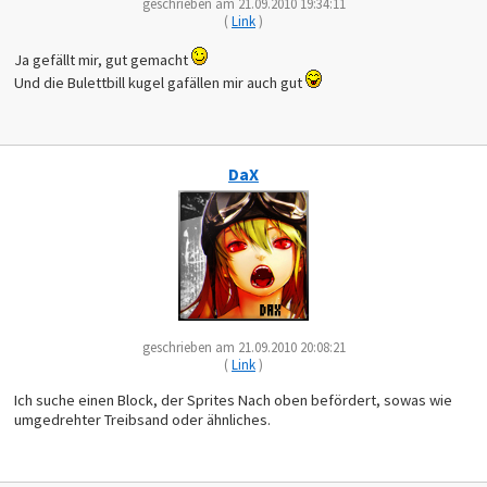
geschrieben am 21.09.2010 19:34:11
(
Link
)
Ja gefällt mir, gut gemacht
Und die Bulettbill kugel gafällen mir auch gut
DaX
geschrieben am 21.09.2010 20:08:21
(
Link
)
Ich suche einen Block, der Sprites Nach oben befördert, sowas wie
umgedrehter Treibsand oder ähnliches.