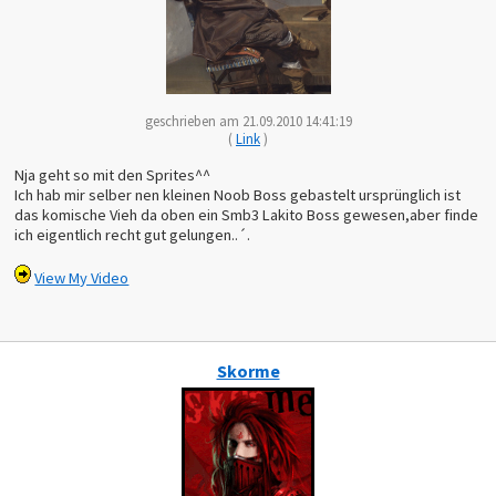
geschrieben am 21.09.2010 14:41:19
(
Link
)
Nja geht so mit den Sprites^^
Ich hab mir selber nen kleinen Noob Boss gebastelt ursprünglich ist
das komische Vieh da oben ein Smb3 Lakito Boss gewesen,aber finde
ich eigentlich recht gut gelungen..´.
View My Video
Skorme