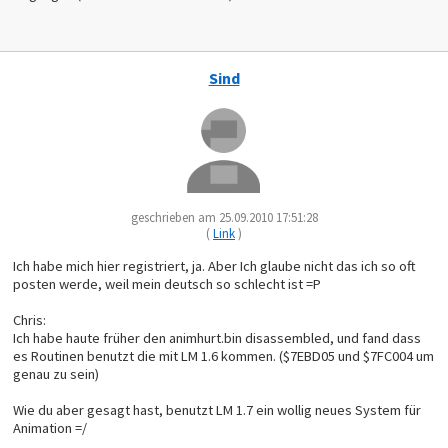
Sind
geschrieben am 25.09.2010 17:51:28
(
Link
)
Ich habe mich hier registriert, ja. Aber Ich glaube nicht das ich so oft
posten werde, weil mein deutsch so schlecht ist =P
Chris:
Ich habe haute früher den animhurt.bin disassembled, und fand dass
es Routinen benutzt die mit LM 1.6 kommen. ($7EBD05 und $7FC004 um
genau zu sein)
Wie du aber gesagt hast, benutzt LM 1.7 ein wollig neues System für
Animation =/