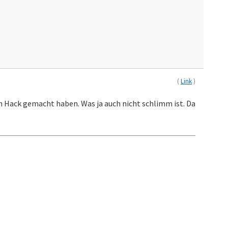
(
Link
)
en Hack gemacht haben. Was ja auch nicht schlimm ist. Da