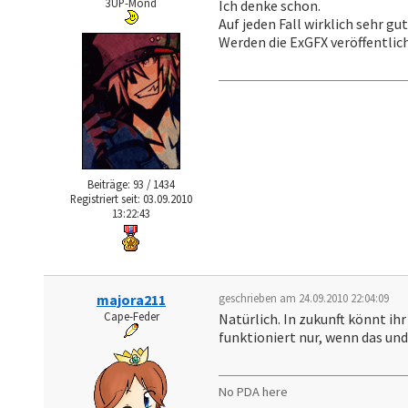
3UP-Mond
Ich denke schon.
Auf jeden Fall wirklich sehr gut
Werden die ExGFX veröffentlic
Beiträge: 93 / 1434
Registriert seit: 03.09.2010
13:22:43
majora211
geschrieben am 24.09.2010 22:04:09
Cape-Feder
Natürlich. In zukunft könnt ihr
funktioniert nur, wenn das und 
No PDA here