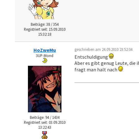
Beiträge: 38 / 354
Registriert seit: 15.09.2010
15:32:18
HoZweMu
geschrieben am 24.09.2010 23:52:04
3UP-Mond
Entschuldigung
Aber es gibt genug Leute, die 
fragt man halt nach
Beiträge: 94 / 1434
Registriert seit: 03.09.2010
13:22:43