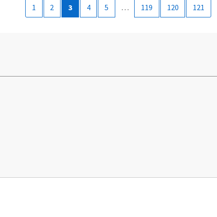
1
2
3
4
5
…
119
120
121