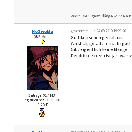
Was?! Die Signaturlänge wurde au
HoZweMu
geschrieben am 24.09.2010 19:20:00
3UP-Mond
Grafiken sehen genial aus.
Wirklich, gefällt mir sehr gut!
Gibt eigentlich keine Mängel.
Der dritte Screen ist ja sowas 
Beiträge: 91 / 1434
Registriert seit: 03.09.2010
13:22:43
geschrieben am 24.09.2010 20:05:56