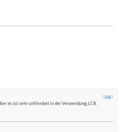
(
Link
)
ßer es ist sehr unflexibel in der Verwendung.(Z.B.