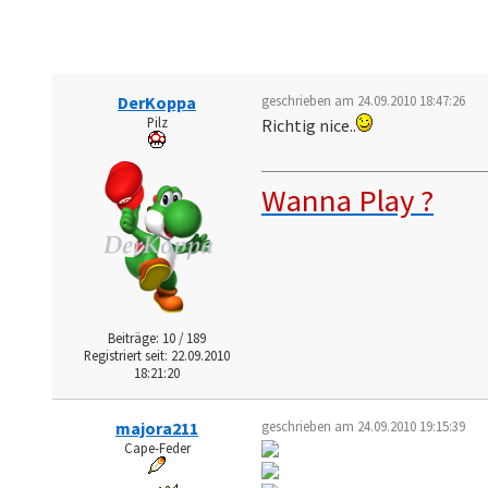
DerKoppa
geschrieben am 24.09.2010 18:47:26
Pilz
Richtig nice..
Wanna Play ?
Beiträge: 10 / 189
Registriert seit: 22.09.2010
18:21:20
majora211
geschrieben am 24.09.2010 19:15:39
Cape-Feder