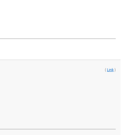
(
Link
)