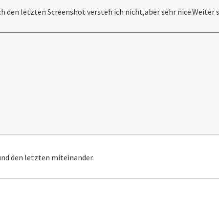
ch den letzten Screenshot versteh ich nicht,aber sehr nice.Weiter 
und den letzten miteinander.