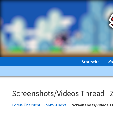
Startseite
Wa
Screenshots/Videos Thread - Z
Foren-Übersicht
→
SMW-Hacks
→
Screenshots/Videos Thr