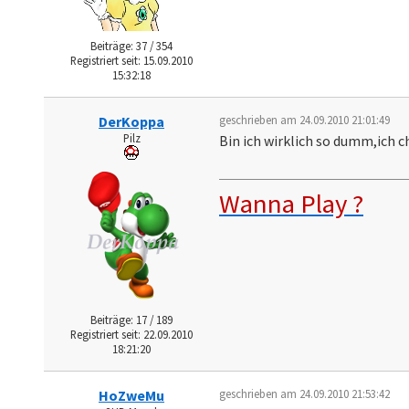
Beiträge: 37 / 354
Registriert seit: 15.09.2010
15:32:18
DerKoppa
geschrieben am 24.09.2010 21:01:49
Pilz
Bin ich wirklich so dumm,ich c
Wanna Play ?
Beiträge: 17 / 189
Registriert seit: 22.09.2010
18:21:20
HoZweMu
geschrieben am 24.09.2010 21:53:42