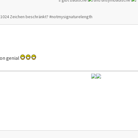
f 1024 Zeichen beschränkt? #notmysignaturelength
von genial