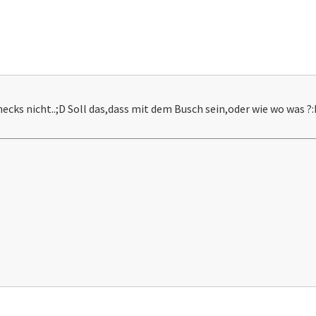
hecks nicht..;D Soll das,dass mit dem Busch sein,oder wie wo was ?