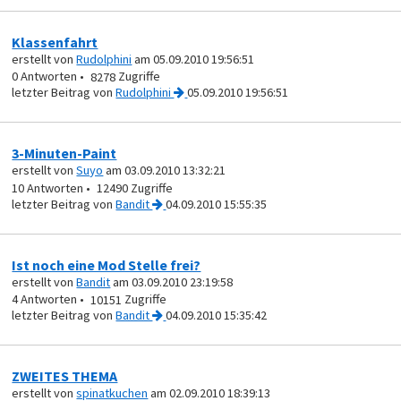
Klassenfahrt
erstellt von
Rudolphini
am 05.09.2010 19:56:51
0
8278
von
Rudolphini
05.09.2010 19:56:51
3-Minuten-Paint
erstellt von
Suyo
am 03.09.2010 13:32:21
10
12490
von
Bandit
04.09.2010 15:55:35
Ist noch eine Mod Stelle frei?
erstellt von
Bandit
am 03.09.2010 23:19:58
4
10151
von
Bandit
04.09.2010 15:35:42
ZWEITES THEMA
erstellt von
spinatkuchen
am 02.09.2010 18:39:13