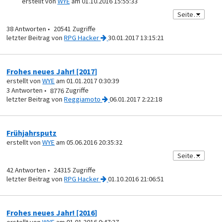
erstellt von
WYE
am 01.10.2016 15:55:33
38
20541
von
RPG Hacker
30.01.2017 13:15:21
Frohes neues Jahr! [2017]
erstellt von
WYE
am 01.01.2017 0:30:39
3
8776
von
Reggiamoto
06.01.2017 2:22:18
Frühjahrsputz
erstellt von
WYE
am 05.06.2016 20:35:32
42
24315
von
RPG Hacker
01.10.2016 21:06:51
Frohes neues Jahr! [2016]
erstellt von
WYE
am 01.01.2016 0:47:37