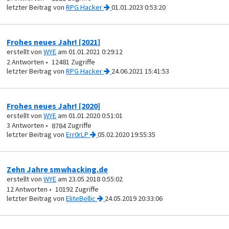
von
RPG Hacker
01.01.2023 0:53:20
Frohes neues Jahr! [2021]
erstellt von
WYE
am 01.01.2021 0:29:12
2
12481
von
RPG Hacker
24.06.2021 15:41:53
Frohes neues Jahr! [2020]
erstellt von
WYE
am 01.01.2020 0:51:01
3
8784
von
Err0rLP
05.02.2020 19:55:35
Zehn Jahre smwhacking.de
erstellt von
WYE
am 23.05.2018 0:55:02
12
10192
von
EliteBellic
24.05.2019 20:33:06