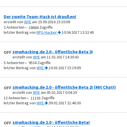
Der zweite Team-Hack ist draußen!
erstellt von
WYE
am 25.09.2016 23:10:09
2
18684
von
RPG Hacker
10.04.2017 13:32:40
smwhacking.de 2.0 - öffentliche Beta 3!
OFF
erstellt von
WYE
am 11.02.2017 14:30:43
5
9534
von
WYE
10.03.2017 15:19:09
smwhacking.de 2.0 - öffentliche Beta 2! (Mit Chat!)
OFF
erstellt von
WYE
am 05.02.2017 0:04:20
12
11193
von
WYE
09.02.2017 21:46:30
smwhacking.de 2.0 - öffentliche Beta!
OFF