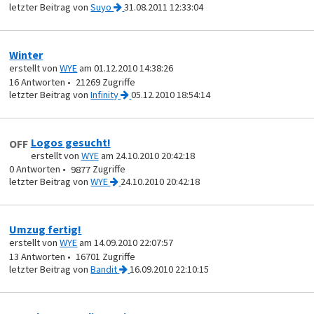
von
Suyo
31.08.2011 12:33:04
Winter
erstellt von
WYE
am 01.12.2010 14:38:26
16
21269
von
Infinity
05.12.2010 18:54:14
Logos gesucht!
OFF
erstellt von
WYE
am 24.10.2010 20:42:18
0
9877
von
WYE
24.10.2010 20:42:18
Umzug fertig!
erstellt von
WYE
am 14.09.2010 22:07:57
13
16701
von
Bandit
16.09.2010 22:10:15