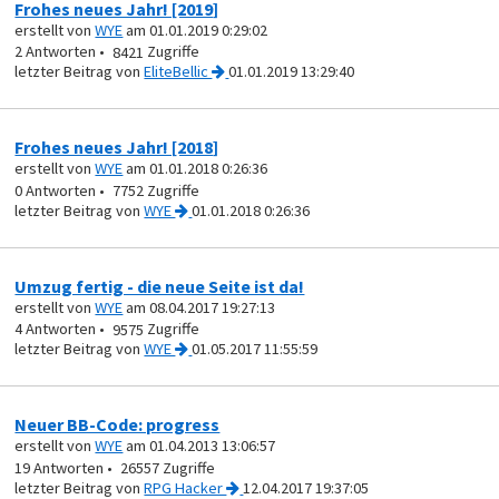
Frohes neues Jahr! [2019]
erstellt von
WYE
am 01.01.2019 0:29:02
2
8421
von
EliteBellic
01.01.2019 13:29:40
Frohes neues Jahr! [2018]
erstellt von
WYE
am 01.01.2018 0:26:36
0
7752
von
WYE
01.01.2018 0:26:36
Umzug fertig - die neue Seite ist da!
erstellt von
WYE
am 08.04.2017 19:27:13
4
9575
von
WYE
01.05.2017 11:55:59
Neuer BB-Code: progress
erstellt von
WYE
am 01.04.2013 13:06:57
19
26557
von
RPG Hacker
12.04.2017 19:37:05