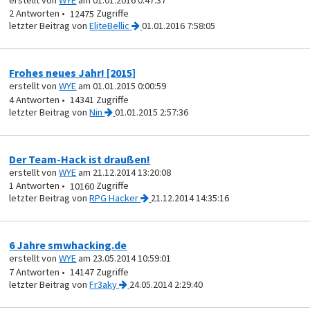
2
12475
von
EliteBellic
01.01.2016 7:58:05
Frohes neues Jahr! [2015]
erstellt von
WYE
am 01.01.2015 0:00:59
4
14341
von
Nin
01.01.2015 2:57:36
Der Team-Hack ist draußen!
erstellt von
WYE
am 21.12.2014 13:20:08
1
10160
von
RPG Hacker
21.12.2014 14:35:16
6 Jahre smwhacking.de
erstellt von
WYE
am 23.05.2014 10:59:01
7
14147
von
Fr3aky
24.05.2014 2:29:40