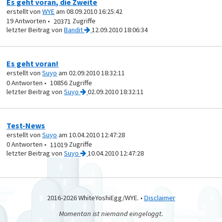
Es geht voran, die Zweite
erstellt von
WYE
am 08.09.2010 16:25:42
19
20371
von
Bandit
12.09.2010 18:06:34
Es geht voran!
erstellt von
Suyo
am 02.09.2010 18:32:11
0
10856
von
Suyo
02.09.2010 18:32:11
Test-News
erstellt von
Suyo
am 10.04.2010 12:47:28
0
11019
von
Suyo
10.04.2010 12:47:28
2016-2026 WhiteYoshiEgg/WYE. •
Disclaimer
Momentan ist niemand eingeloggt.