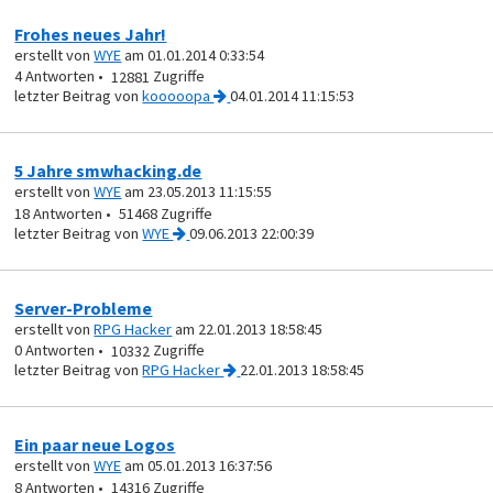
Frohes neues Jahr!
erstellt von
WYE
am 01.01.2014 0:33:54
4
12881
von
kooooopa
04.01.2014 11:15:53
5 Jahre smwhacking.de
erstellt von
WYE
am 23.05.2013 11:15:55
18
51468
von
WYE
09.06.2013 22:00:39
Server-Probleme
erstellt von
RPG Hacker
am 22.01.2013 18:58:45
0
10332
von
RPG Hacker
22.01.2013 18:58:45
Ein paar neue Logos
erstellt von
WYE
am 05.01.2013 16:37:56
8
14316