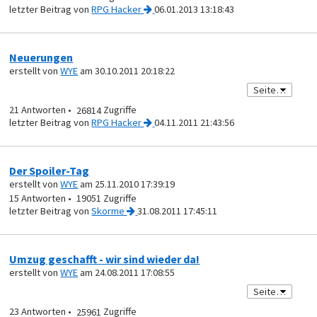
von
RPG Hacker
06.01.2013 13:18:43
Neuerungen
erstellt von
WYE
am 30.10.2011 20:18:22
21
26814
von
RPG Hacker
04.11.2011 21:43:56
Der Spoiler-Tag
erstellt von
WYE
am 25.11.2010 17:39:19
15
19051
von
Skorme
31.08.2011 17:45:11
Umzug geschafft - wir sind wieder da!
erstellt von
WYE
am 24.08.2011 17:08:55
23
25961